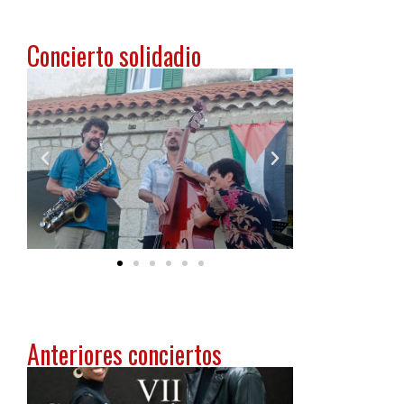
Concierto solidadio
Anteriores conciertos