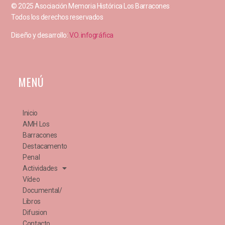
© 2025 Asociación Memoria Histórica Los Barracones
Todos los derechos reservados
Diseño y desarrollo:
V.O. infográfica
MENÚ
Inicio
AMH Los
Barracones
Destacamento
Penal
Actividades
Vídeo
Documental/
Libros
Difusion
Contacto