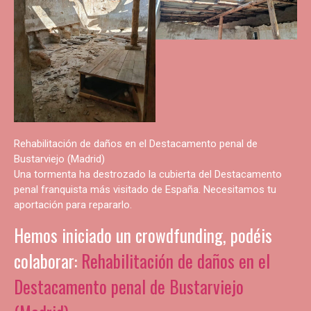
Rehabilitación de daños en el Destacamento penal de
Bustarviejo (Madrid)
Una tormenta ha destrozado la cubierta del Destacamento
penal franquista más visitado de España. Necesitamos tu
aportación para repararlo.
Hemos iniciado un crowdfunding, podéis
colaborar:
Rehabilitación de daños en el
Destacamento penal de Bustarviejo