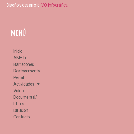
Diseño y desarrollo:
V.O. infográfica
MENÚ
Inicio
AMH Los
Barracones
Destacamento
Penal
Actividades
Vídeo
Documental/
Libros
Difusion
Contacto