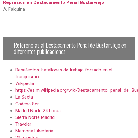
Represión en Destacamento Penal Bustarviejo
A. Falquina
Referencias al Destacamento Penal de Bustarviejo en
diferentes publicaciones
Desafectos: batallones de trabajo forzado en el
franquismo
Wikipedia
https://es.m.wikipedia.org/wiki/Destacamento_penal_de_Bus
La Sexta
Cadena Ser
Madrid Norte 24 horas
Sierra Norte Madrid
Traveler
Memoria Libertaria
20 minutos