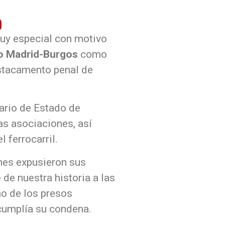
o
uy especial con motivo
to Madrid-Burgos
como
estacamento penal de
tario de Estado de
as asociaciones, así
 ferrocarril.
nes expusieron sus
de nuestra historia a las
no de los presos
cumplía su condena.