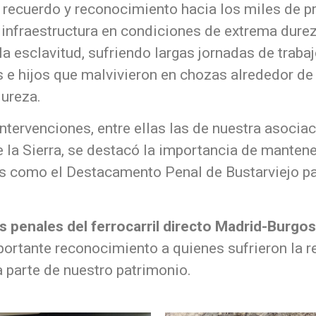
 recuerdo y reconocimiento hacia los miles de p
a infraestructura en condiciones de extrema dure
 esclavitud, sufriendo largas jornadas de trabaj
s e hijos que malvivieron en chozas alrededor d
ureza.
s intervenciones, entre ellas las de nuestra aso
e la Sierra, se destacó la importancia de manten
s como el Destacamento Penal de Bustarviejo par
penales del ferrocarril directo Madrid-Burgos
rtante reconocimiento a quienes sufrieron la r
 parte de nuestro patrimonio.