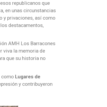
resos republicanos que
za, en unas circunstancias
o y privaciones, así como
e los destacamentos,
ciación AMH Los Barracones
er viva la memoria de
a que su historia no
como
Lugares de
epresión y contribuyeron