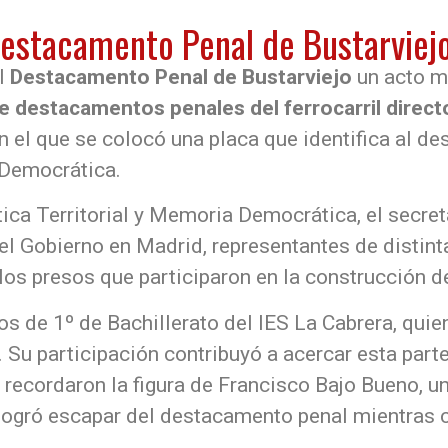
estacamento Penal de Bustarviej
l
Destacamento Penal de Bustarviejo
un acto m
e destacamentos penales del ferrocarril direc
en el que se colocó una placa que identifica al d
Democrática.
ítica Territorial y Memoria Democrática, el secre
 Gobierno en Madrid, representantes de distint
s presos que participaron en la construcción del
 de 1º de Bachillerato del IES La Cabrera, quie
u participación contribuyó a acercar esta parte 
 recordaron la figura de Francisco Bajo Bueno, u
logró escapar del destacamento penal mientras 