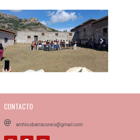
CONTACTO
amhlosbarracones@gmail.com